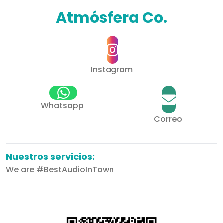
Atmósfera Co.
Instagram
Whatsapp
Correo
Nuestros servicios:
We are #BestAudioInTown